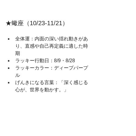
★蠍座（10/23‑11/21）
全体運：内面の深い揺れ動きがあ
り、直感や自己再定義に適した時
期
ラッキー行動日：8/9・8/28
ラッキーカラー：ディープパープ
ル
げんきになる言葉：「深く感じる
心が、世界を動かす。」