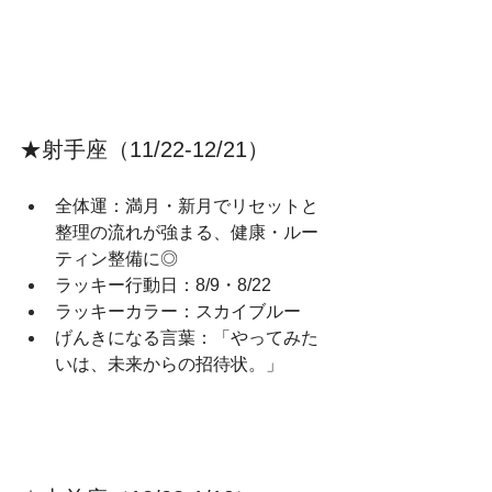
★射手座（11/22‑12/21）
全体運：満月・新月でリセットと
整理の流れが強まる、健康・ルー
ティン整備に◎
ラッキー行動日：8/9・8/22
ラッキーカラー：スカイブルー
げんきになる言葉：「やってみた
いは、未来からの招待状。」