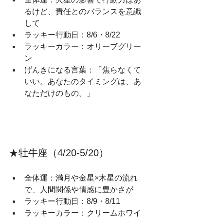
るけど、責任とのバランスを意識
して
ラッキー行動日：8/6・8/22
ラッキーカラー：オリーブグリー
ン
げんきになる言葉：「焦らなくて
いい。あなたのタイミングは、あ
なただけのもの。」
★牡牛座（4/20‑5/20）
全体運：満月や金星×木星の流れ
で、人間関係や情感に豊かさが
ラッキー行動日：8/9・8/11
ラッキーカラー：クリームホワイ