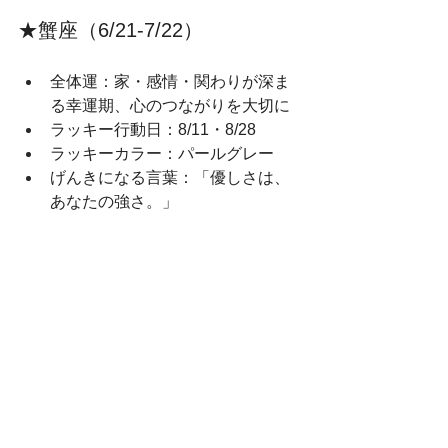
★蟹座（6/21‑7/22）
全体運：家・感情・関わりが深ま
る幸運期、心のつながりを大切に
ラッキー行動日：8/11・8/28
ラッキーカラー：パールグレー
げんきになる言葉：「優しさは、
あなたの強さ。」