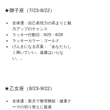
★獅子座（7/23‑8/22）
全体運：自己表現力の高まりと魅
力アップのチャンス
ラッキー行動日：8/25・8/28
ラッキーカラー：ゴールド
げんきになる言葉：「あなたらし
く輝いていい。遠慮はいらな
い。」
★乙女座（8/23‑9/22）
全体運：新月で整理整頓・健康テ
ーマの切り替えに最適