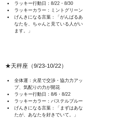
ラッキー行動日：8/22・8/30
ラッキーカラー：ミントグリーン
げんきになる言葉：「がんばるあ
なたを、ちゃんと見ている人がい
ます。」
★天秤座（9/23‑10/22）
全体運：火星で交渉・協力力アッ
プ、気配りの力が開花
ラッキー行動日：8/6・8/22
ラッキーカラー：パステルブルー
げんきになる言葉：「まずはあな
たが、あなたを好きでいて。」