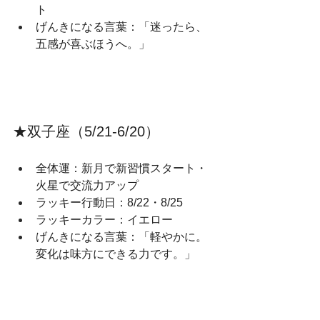
ト
げんきになる言葉：「迷ったら、
五感が喜ぶほうへ。」
★双子座（5/21‑6/20）
全体運：新月で新習慣スタート・
火星で交流力アップ
ラッキー行動日：8/22・8/25
ラッキーカラー：イエロー
げんきになる言葉：「軽やかに。
変化は味方にできる力です。」