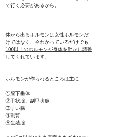
て行く必要があるから。
体から出るホルモンは女性ホルモンだ
けではなく、今わかっているだけでも
100以上のホルモンが身体を動かし調整
してくれています。
ホルモンが作られるところは主に
①脳下垂体
②甲状腺、副甲状腺
③すい臓
④副腎
⑤生殖腺