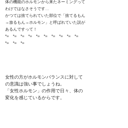
体の機能のホルモンから来たネーミングって
わけではなさそうです…
かつては捨てられていた部位で「捨てるもん
→放るもん→ホルモン」と呼ばれていた説が
あるんですって！
*=　*=　*=　*=　*=　*=　*=　*=　*=　*=　
*=　*=　*=
女性の方がホルモンバランスに対して
の意識は強い事でしょうね。
「女性ホルモン」の作用で日々、体の
変化を感じているからです。