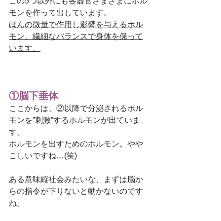
この5つ以外にも各器官さまざまにホル
モンを作って出しています。
ほんの微量で作用し影響を与えるホル
モン、繊細なバランスで身体を保って
います。
①脳下垂体
ここからは、②以降で分泌されるホル
モンを”刺激”するホルモンが出ていま
す。
ホルモンを出すためのホルモン。やや
こしいですね…(笑)
ある意味縦社会みたいな、まずは脳か
らの指令が下りないと動かないのです
ね。