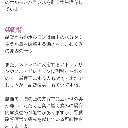
のホルモンバランスを乱す食生活をし
ています。
④副腎
副腎からのホルモンは血中の水分やミ
ネラル量を調整する働きをし、むくみ
の原因の一つ。
また、ストレスに反応するアドレナリ
ンやノルアドレナリンは副腎から出る
ので、最近耳にする人も増えて来たで
しょうか「副腎疲労」も多いですね。
腰痛で、腰の上の方背中に近い側の奥
が痛い、たたくと奥に響く痛みの場合
内臓疾患の可能性がありますが、腎臓
副腎疲労で痛みを感じている可能性も
ありますよ。