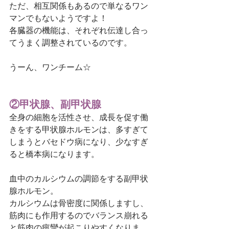
ただ、相互関係もあるので単なるワン
マンでもないようですよ！
各臓器の機能は、それぞれ伝達し合っ
てうまく調整されているのです。
うーん、ワンチーム☆
②甲状腺、副甲状腺
全身の細胞を活性させ、成長を促す働
きをする甲状腺ホルモンは、多すぎて
しまうとバセドウ病になり、少なすぎ
ると橋本病になります。
血中のカルシウムの調節をする副甲状
腺ホルモン。
カルシウムは骨密度に関係しますし、
筋肉にも作用するのでバランス崩れる
と筋肉の痙攣が起こりやすくなりま