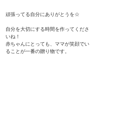
頑張ってる自分にありがとうを☆
自分を大切にする時間を作ってくださ
いね！
赤ちゃんにとっても、ママが笑顔でい
ることが一番の贈り物です。
マタニティマッサージ
妊娠中のむくみ
マタニティケア
すべて表示
最新記事