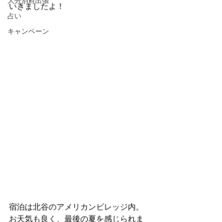
大分別府出張
いきましたよ！
占い
キャンペーン
宿泊は北谷のアメリカンビレッジ内。
お天気も良く、最後の夏を感じられま