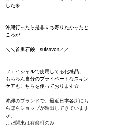
した☀️
沖縄行ったら是非立ち寄りたかったと
ころが
＼＼首里石鹸　suisavon／／
フェイシャルで使用してる化粧品、
もちろん自分のプライベートなスキン
ケアもこちらを使っております☆
沖縄のブランドで、最近日本各所にち
らほらショップが進出してきています
が、
まだ関東は有楽町のみ。