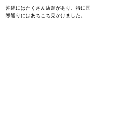
沖縄にはたくさん店舗があり、特に国
際通りにはあちこち見かけました。
今回泊まった北谷にも、宿泊したホテ
ル目の前に店舗があって運命を感じま