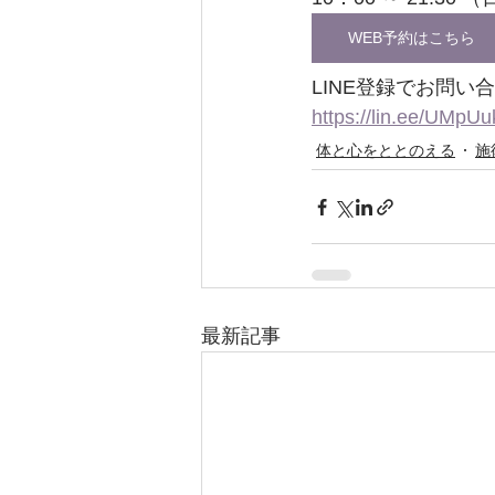
WEB予約はこちら
LINE登録でお問
https://lin.ee/UMpUu
体と心をととのえる
施
最新記事