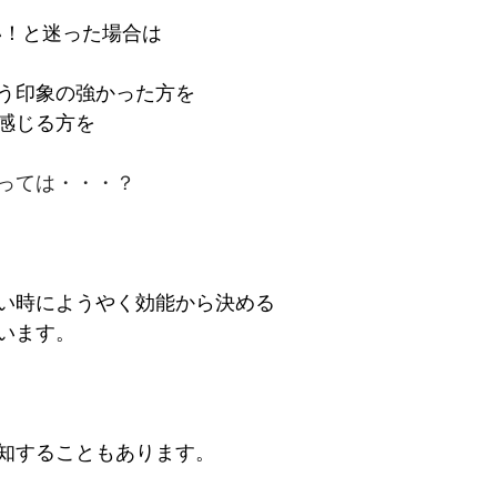
い！と迷った場合は
う印象の強かった方を
感じる方を
っては・・・？
い時にようやく効能から決める
います。
知することもあります。