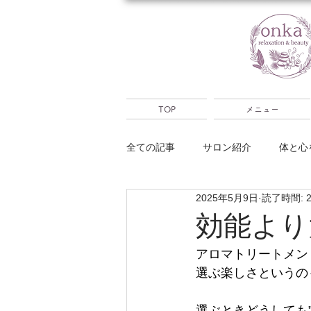
TOP
メニュー
全ての記事
サロン紹介
体と心
2025年5月9日
読了時間: 
大分別府出張
占い
キャ
効能より
アロマトリートメン
選ぶ楽しさというの
選ぶときどうしても