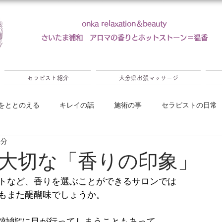
onka relaxation＆beauty
​さいたま浦和 アロマの香りとホットストーン＝温香
セラピスト紹介
大分県出張マッサージ
をととのえる
キレイの話
施術の事
セラピストの日常
2分
ンペーン
大切な「香りの印象」
トなど、香りを選ぶことができるサロンでは
もまた醍醐味でしょうか。
”効能”に目が行ってしまうこともあって、