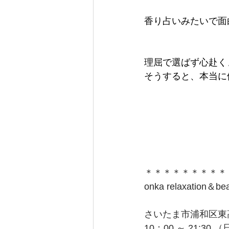
香り占いみたいで面
理屈で選ばず心赴く
そうすると、本当に
＊＊＊＊＊＊＊＊＊
onka relaxati
さいたま市浦和区東
10：00 ～ 21: