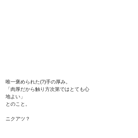
唯一褒められた(?)手の厚み。
「肉厚だから触り方次第ではとても心
地よい」
とのこと。
ニクアツ？