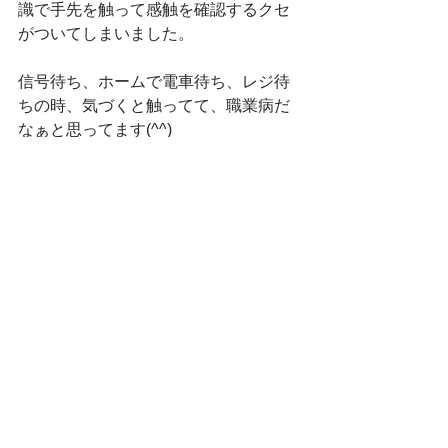
識で手先を触って感触を確認するクセ
がついてしまいました。
信号待ち、ホームで電車待ち、レジ待
ちの時、気づくと触ってて、職業病だ
なぁと思ってます(^^)
まだまだ育て中ですが、