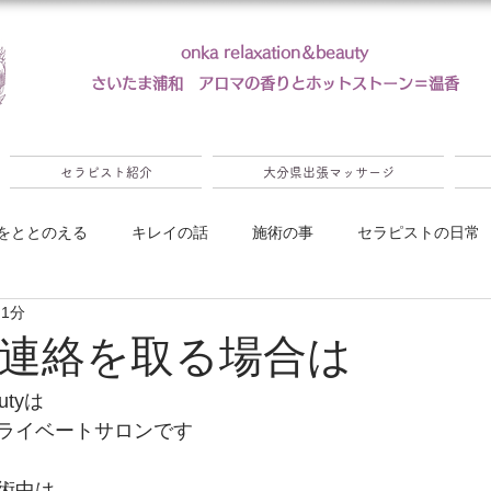
onka relaxation＆beauty
​さいたま浦和 アロマの香りとホットストーン＝温香
セラピスト紹介
大分県出張マッサージ
をととのえる
キレイの話
施術の事
セラピストの日常
 1分
ンペーン
連絡を取る場合は
autyは
ライベートサロンです
術中は