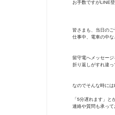
お手数ですがLIN
皆さまも、当日のご
仕事中、電車の中な
留守電へメッセージ
折り返しがすれ違っ
なのでそんな時にはL
「5分遅れます」と
連絡や質問も承って