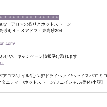
＊＊＊＊＊＊＊＊＊＊＊＊＊＊
on＆beauty　アロマの香りとホットストーン
高砂町４－８アドフィ東高砂204
　
lon.com/
い合わせや、キャンペーン情報受け取れます
kz
パ/アロマ/オイル/足つぼ/ドライヘッド/ヘッドスパ/ロミロ
マタニティー/ホットストーン/フェイシャル/整体/小顔】