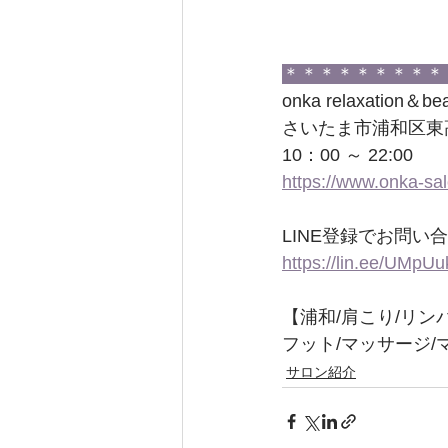
＊＊＊＊＊＊＊＊＊
onka relaxati
さいたま市浦和区東
10：00 ～ 22:00　
https://www.onka-sa
LINE登録でお問
https://lin.ee/UMpUu
【浦和/肩こり/リン
フット/マッサージ/
サロン紹介