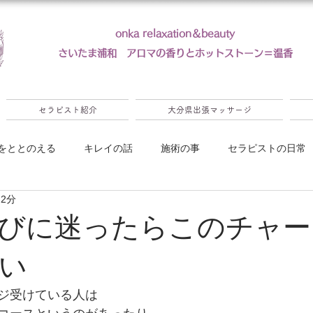
onka relaxation＆beauty
​さいたま浦和 アロマの香りとホットストーン＝温香
セラピスト紹介
大分県出張マッサージ
をととのえる
キレイの話
施術の事
セラピストの日常
 2分
ンペーン
びに迷ったらこのチャー
い
ジ受けている人は