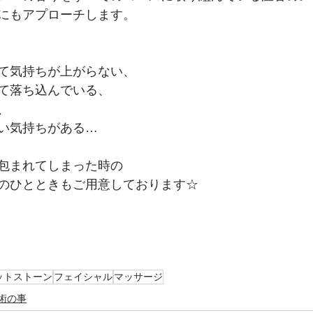
にもアプローチします。
て気持ちが上がらない、
て落ち込んでいる、
、
い気持ちがある…
包まれてしまった時の
のひとときもご用意しております☆
ットストーン
フェイシャル
マッサージ
術の事