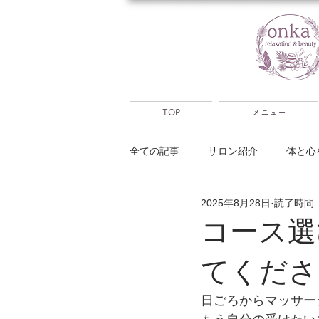
TOP
メニュー
全ての記事
サロン紹介
体と心
2025年8月28日
読了時間:
大分別府出張
占い
キャ
コース選
てくださ
日ごろからマッサー