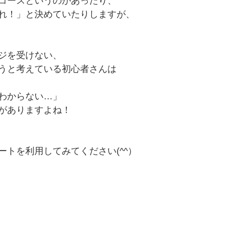
コースというのがあったり、
れ！」と決めていたりしますが、
ジを受けない、
うと考えている初心者さんは
わからない…」
がありますよね！
ートを利用してみてください(^^）