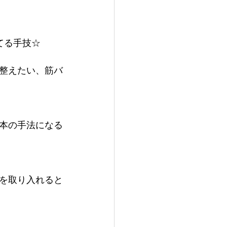
てる手技☆
整えたい、筋バ
本の手法になる
を取り入れると