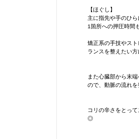
【ほぐし】
主に指先や手のひら
1箇所への押圧時間
矯正系の手技やスト
ランスを整えたい方
また心臓部から末端
ので、動脈の流れを
コリの辛さをとって
◎