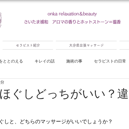
onka relaxation＆beauty
​さいたま浦和 アロマの香りとホットストーン＝温香
セラピスト紹介
大分県出張マッサージ
をととのえる
キレイの話
施術の事
セラピストの日常
3分
ンペーン
ほぐしどっちがいい？違
ぐしと、どちらのマッサージがいいでしょうか？