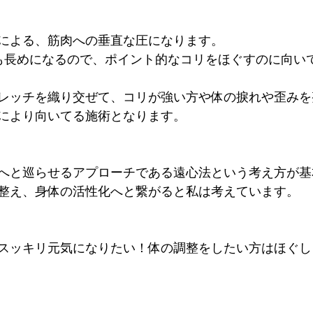
による、筋肉への垂直な圧になります。
も長めになるので、ポイント的なコリをほぐすのに向い
レッチを織り交ぜて、コリが強い方や体の捩れや歪みを
により向いてる施術となります。
へと巡らせるアプローチである遠心法という考え方が基
整え、身体の活性化へと繋がると私は考えています。
スッキリ元気になりたい！体の調整をしたい方はほぐし