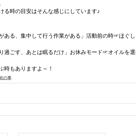
、
ける時の目安はそんな感じにしています♪
がある、集中して行う作業がある」活動前の時☞ほぐし
り過ごす、あとは眠るだけ」お休みモード☞オイルを選
ぶ時もありますよ～！
術の事