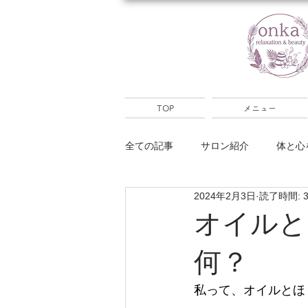
TOP
メニュー
全ての記事
サロン紹介
体と心
2024年2月3日
読了時間: 
大分別府出張
占い
キャ
オイルと
何？
私って、オイルとほ