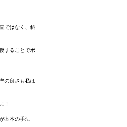
直ではなく、斜
復することでポ
率の良さも私は
よ！
が基本の手法