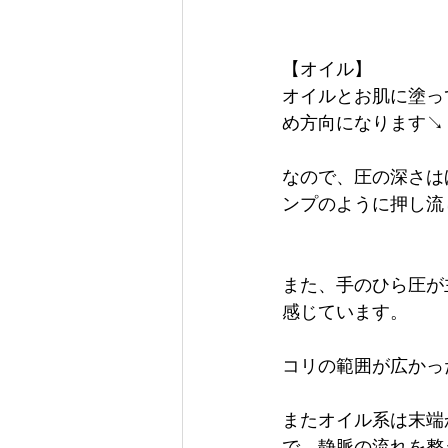
【オイル】
オイルとお肌に塗っ
め方向になります↘️
なので、圧の深さは
ンプのように押し流
また、手のひら圧が
感じています。
コリの範囲が広かっ
またオイル系は末端
で、静脈の流れを整